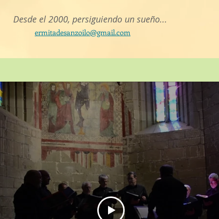
Desde el 2000, persiguiendo un sueño...
ermitadesanzoilo@gmail.com