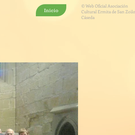
© Web Oficial Asociación
Inicio
Cultural Ermita de San Zoilo
Cáseda