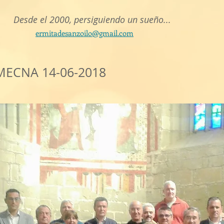
Desde el 2000, persiguiendo un sueño...
ermitadesanzoilo@gmail.com
ECNA 14-06-2018