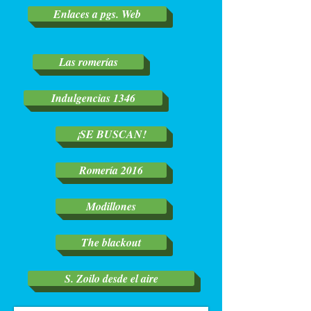
Enlaces a pgs. Web
Las romerías
Indulgencias 1346
¡SE BUSCAN!
Romería 2016
Modillones
The blackout
S. Zoilo desde el aire