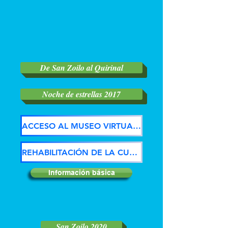
De San Zoilo al Quirinal
Noche de estrellas 2017
ACCESO AL MUSEO VIRTUAL 3D
REHABILITACIÓN DE LA CUBIERTA
Información básica
San Zoilo 2020