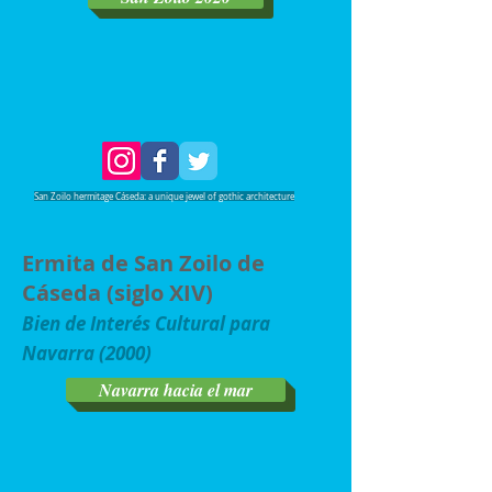
San Zoilo hermitage Cáseda: a unique jewel of gothic architecture
Ermita de San Zoilo de
Cáseda (siglo XIV)
Bien de Interés Cultural para
Navarra (2000)
Navarra hacia el mar