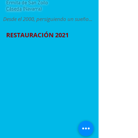
Ermita de San Zoilo
Cáseda
(Navarra)
Desde el 2000, persiguiendo un sueño...
RESTAURACIÓN 2021